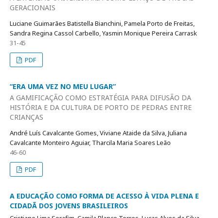
GERACIONAIS
Luciane Guimarães Batistella Bianchini, Pamela Porto de Freitas,
Sandra Regina Cassol Carbello, Yasmin Monique Pereira Carrask
31-45
PDF
“ERA UMA VEZ NO MEU LUGAR”
A GAMIFICAÇÃO COMO ESTRATÉGIA PARA DIFUSÃO DA
HISTÓRIA E DA CULTURA DE PORTO DE PEDRAS ENTRE
CRIANÇAS
André Luís Cavalcante Gomes, Viviane Ataide da Silva, Juliana
Cavalcante Monteiro Aguiar, Tharcila Maria Soares Leão
46-60
PDF
A EDUCAÇÃO COMO FORMA DE ACESSO À VIDA PLENA E
CIDADÃ DOS JOVENS BRASILEIROS