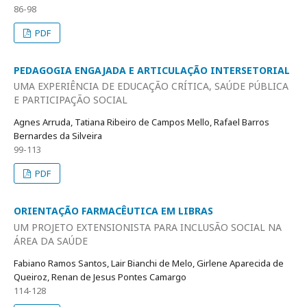
86-98
PDF
PEDAGOGIA ENGAJADA E ARTICULAÇÃO INTERSETORIAL
UMA EXPERIÊNCIA DE EDUCAÇÃO CRÍTICA, SAÚDE PÚBLICA
E PARTICIPAÇÃO SOCIAL
Agnes Arruda, Tatiana Ribeiro de Campos Mello, Rafael Barros
Bernardes da Silveira
99-113
PDF
ORIENTAÇÃO FARMACÊUTICA EM LIBRAS
UM PROJETO EXTENSIONISTA PARA INCLUSÃO SOCIAL NA
ÁREA DA SAÚDE
Fabiano Ramos Santos, Lair Bianchi de Melo, Girlene Aparecida de
Queiroz, Renan de Jesus Pontes Camargo
114-128