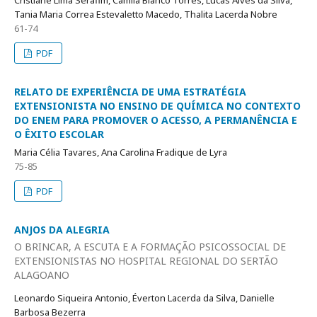
Cristiane Lima Serafim, Camila Blanco Torres, Lucas Alves da Silva,
Tania Maria Correa Estevaletto Macedo, Thalita Lacerda Nobre
61-74
PDF
RELATO DE EXPERIÊNCIA DE UMA ESTRATÉGIA
EXTENSIONISTA NO ENSINO DE QUÍMICA NO CONTEXTO
DO ENEM PARA PROMOVER O ACESSO, A PERMANÊNCIA E
O ÊXITO ESCOLAR
Maria Célia Tavares, Ana Carolina Fradique de Lyra
75-85
PDF
ANJOS DA ALEGRIA
O BRINCAR, A ESCUTA E A FORMAÇÃO PSICOSSOCIAL DE
EXTENSIONISTAS NO HOSPITAL REGIONAL DO SERTÃO
ALAGOANO
Leonardo Siqueira Antonio, Éverton Lacerda da Silva, Danielle
Barbosa Bezerra