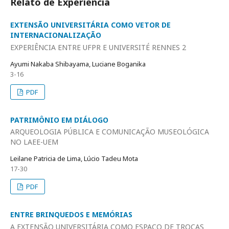
Relato de Experiência
EXTENSÃO UNIVERSITÁRIA COMO VETOR DE
INTERNACIONALIZAÇÃO
EXPERIÊNCIA ENTRE UFPR E UNIVERSITÉ RENNES 2
Ayumi Nakaba Shibayama, Luciane Boganika
3-16
PDF
PATRIMÔNIO EM DIÁLOGO
ARQUEOLOGIA PÚBLICA E COMUNICAÇÃO MUSEOLÓGICA
NO LAEE-UEM
Leilane Patricia de Lima, Lúcio Tadeu Mota
17-30
PDF
ENTRE BRINQUEDOS E MEMÓRIAS
A EXTENSÃO UNIVERSITÁRIA COMO ESPAÇO DE TROCAS