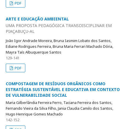
PDF
ARTE E EDUCAÇÃO AMBIENTAL
UMA PROPOSTA PEDAGÓGICA TRANSDISCIPLINAR EM
PIAÇABUÇU-AL
João Igor Andrade Moreira, Bruna Iasmim Lobato dos Santos,
Ediane Rodrigues Ferreira, Bruna Maria Ferrari Machado Dória,
Mayra Taís Albuquerque Santos
129-141
PDF
COMPOSTAGEM DE RESÍDUOS ORGÂNICOS COMO
ESTRATÉGIA SUSTENTÁVEL E EDUCATIVA EM CONTEXTO
DE VULNERABILIDADE SOCIAL
Maria Gilberlândia Ferreira Ferro, Taciana Ferreira dos Santos,
Fernando Vieira da Silva Filho, Jania Claudia Camilo dos Santos,
Hugo Henrique Gomes Machado
142-152