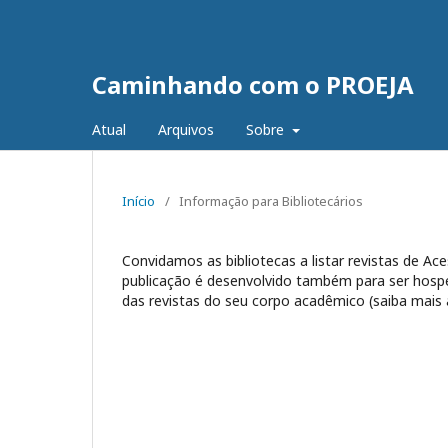
Caminhando com o PROEJA
Atual
Arquivos
Sobre
Início
/
Informação para Bibliotecários
Convidamos as bibliotecas a listar revistas de Ac
publicação é desenvolvido também para ser hospe
das revistas do seu corpo acadêmico (saiba mais 