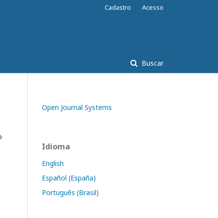
Cadastro
Acesso
Buscar
Open Journal Systems
o
Idioma
English
Español (España)
Português (Brasil)