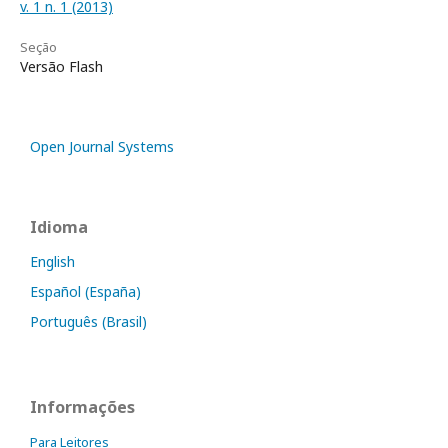
v. 1 n. 1 (2013)
Seção
Versão Flash
Open Journal Systems
Idioma
English
Español (España)
Português (Brasil)
Informações
Para Leitores