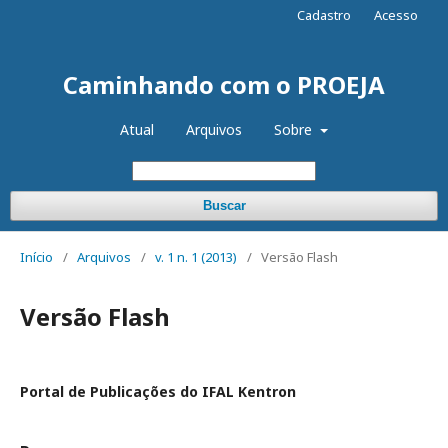
Cadastro
Acesso
Caminhando com o PROEJA
Atual
Arquivos
Sobre
Buscar
Início
/
Arquivos
/
v. 1 n. 1 (2013)
/
Versão Flash
Versão Flash
Portal de Publicações do IFAL Kentron