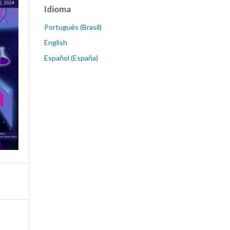
Idioma
Português (Brasil)
English
Español (España)