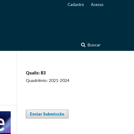
Cadastro
Acesso
Buscar
Qualis: B3
Quadriênio: 2021-2024
Enviar Submissão