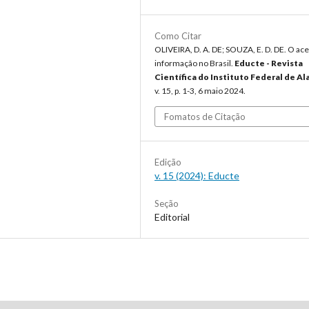
Como Citar
OLIVEIRA, D. A. DE; SOUZA, E. D. DE. O ac
informação no Brasil.
Educte - Revista
Científica do Instituto Federal de Al
v. 15, p. 1-3, 6 maio 2024.
Fomatos de Citação
Edição
v. 15 (2024): Educte
Seção
Editorial