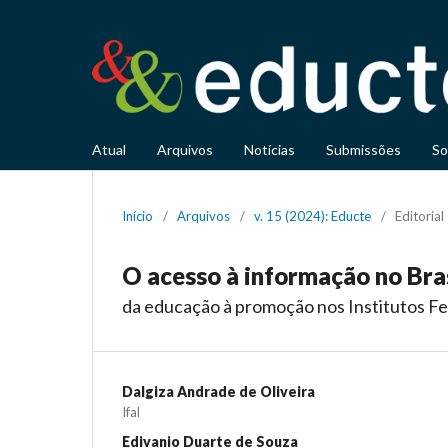
Atual
Arquivos
Notícias
Submissões
So
Início
/
Arquivos
/
v. 15 (2024): Educte
/
Editorial
O acesso à informação no Bra
da educação à promoção nos Institutos Fe
Dalgiza Andrade de Oliveira
Ifal
Edivanio Duarte de Souza